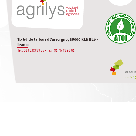
7b bd de la Tour d’Auvergne, 35000 RENNES -
France
Tel : 01 82 83 33 55 - Fax : 01 75 43 98 61
PLAN D
2026 Agr