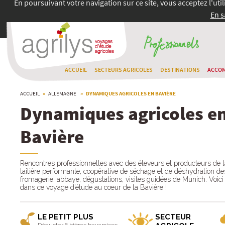
En poursuivant votre navigation sur ce site, vous acceptez l'uti
En s
ACCUEIL
SECTEURS AGRICOLES
DESTINATIONS
ACCO
ACCUEIL
»
ALLEMAGNE
» DYNAMIQUES AGRICOLES EN BAVIÈRE
Dynamiques agricoles e
Bavière
Rencontres professionnelles avec des éleveurs et producteurs de la
laitière performante, coopérative de séchage et de déshydration de
fromagerie, abbaye, dégustations, visites guidées de Munich. Voici
dans ce voyage d’étude au cœur de la Bavière !
LE PETIT PLUS
SECTEUR