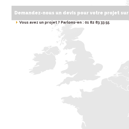
Demandez-nous un devis pour votre projet su
Vous avez un projet ? Parlons-en : 01 82 83 33 55