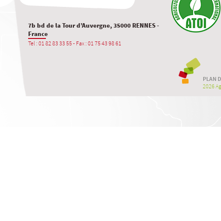
7b bd de la Tour d’Auvergne, 35000 RENNES -
France
Tel : 01 82 83 33 55 - Fax : 01 75 43 98 61
PLAN D
2026 Agr