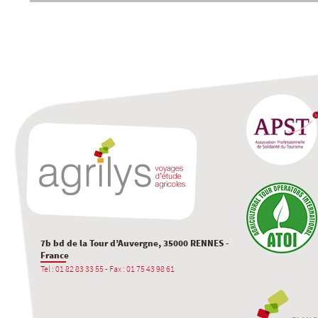
7b bd de la Tour d’Auvergne, 35000 RENNES -
France
Tel : 01 82 83 33 55 - Fax : 01 75 43 98 61