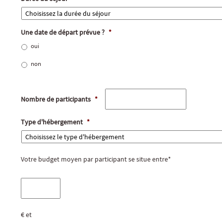
Une date de départ prévue ?
*
oui
non
Nombre de participants
*
Type d'hébergement
*
Votre budget moyen par participant se situe entre*
€ et