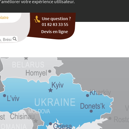
'améliorer votre expérience utilisateur.
Une question ?
01 82 83 33 55
Devis en ligne