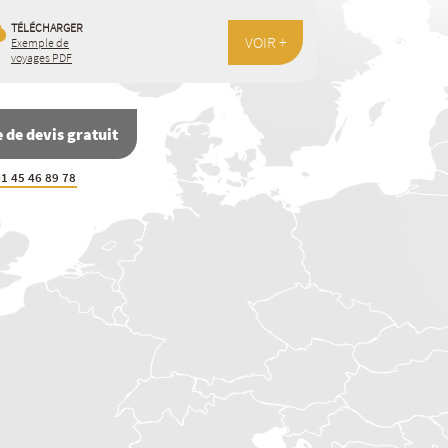
TÉLÉCHARGER
VOIR +
Exemple de
voyages PDF
de devis gratuit
1 45 46 89 78