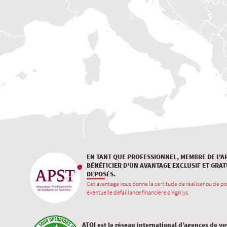
EN TANT QUE PROFESSIONNEL, MEMBRE DE L'A
BÉNÉFICIER D'UN AVANTAGE EXCLUSIF ET GRAT
DEPOSÉS.
Cet avantage vous donne la certitude de réaliser ou de po
éventuelle défaillance financière d'Agrilys.
ATOI est le réseau international d’agences de v