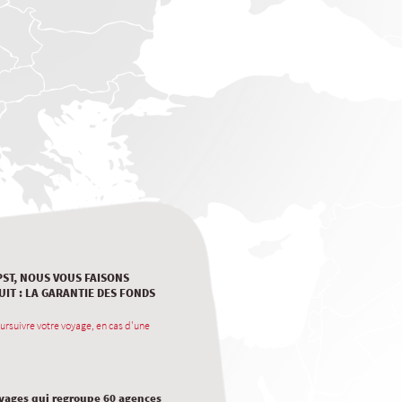
PST, NOUS VOUS FAISONS
UIT : LA GARANTIE DES FONDS
ursuivre votre voyage, en cas d'une
oyages qui regroupe 60 agences