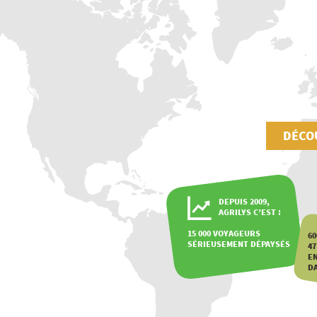
DÉCO
DEPUIS 2009,
AGRILYS C’EST :
15 000 VOYAGEURS
6
SÉRIEUSEMENT DÉPAYSÉS
47
E
D