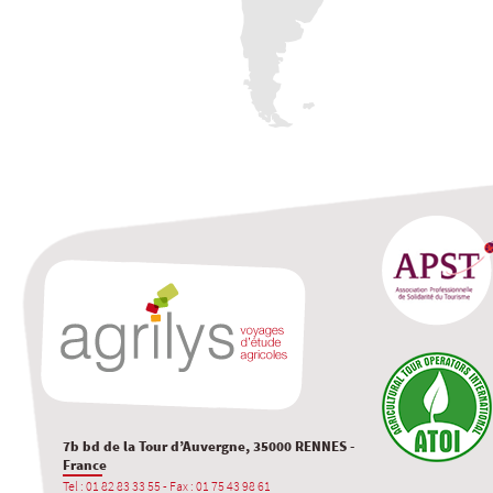
7b bd de la Tour d’Auvergne, 35000 RENNES -
France
Tel : 01 82 83 33 55 - Fax : 01 75 43 98 61