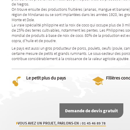
de Negros.
On trouve ensuite des productions fruitières (ananas, mangue et banane
région de Mindanao ou se sont implantées dans les années 1920, les gr
Monte et Dole.
La vraie spécialité philippine est la noix de coco qui occupe plus de 3 mil
de 25% des terres cultivables, notamment les pentes. Les Philippines so
mondial de produits à base de noix de coco. 80% de la production est e
copra, d’huile et de poudre.
Le pays est aussi un gros producteur de porcs, poulets, oeufs (poule, cana
certaine mesure de petits et grands ruminants. Le sous-secteur des porcs 
contribue considérablement à la croissance de la valeur agricole ajoutée.
Le petit plus du pays
Filières con
Demande de devis gratuit
VOUS AVEZ UN PROJET, PARLONS-EN : 01 45 46 89 78