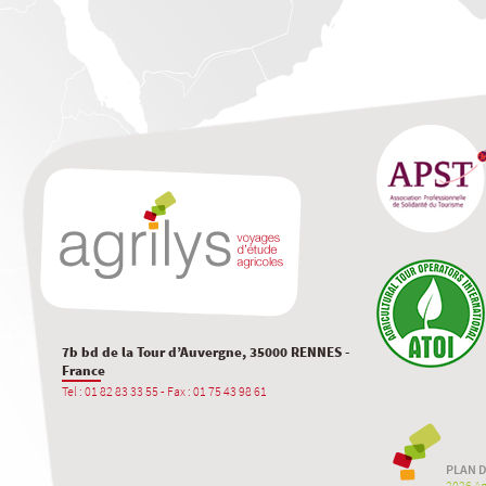
7b bd de la Tour d’Auvergne, 35000 RENNES -
France
Tel : 01 82 83 33 55 - Fax : 01 75 43 98 61
PLAN D
2026 Agr