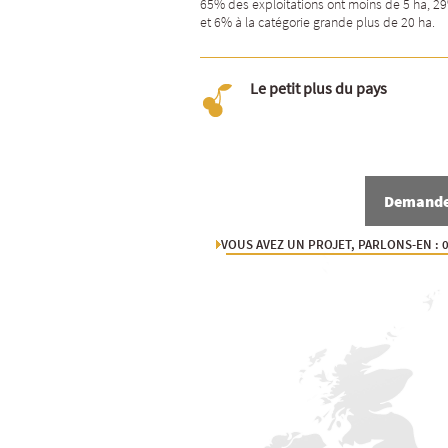
65% des exploitations ont moins de 5 ha, 2
et 6% à la catégorie grande plus de 20 ha.
Le petit plus du pays
Demande 
VOUS AVEZ UN PROJET, PARLONS-EN : 0