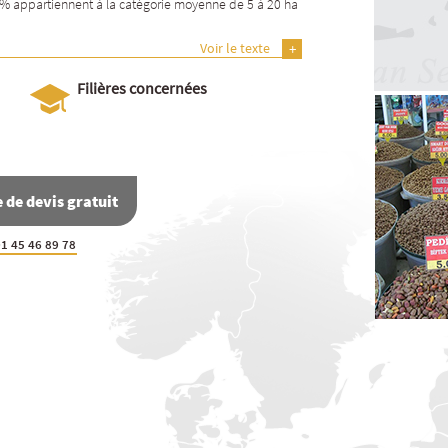
9% appartiennent à la catégorie moyenne de 5 à 20 ha
Voir le texte
Filières concernées
de devis gratuit
1 45 46 89 78