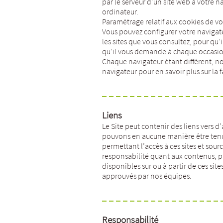
par le serveur d’un site web à votre n
ordinateur.
Paramétrage relatif aux cookies de vo
Vous pouvez configurer votre navigate
les sites que vous consultez, pour qu
qu’il vous demande à chaque occasion
Chaque navigateur étant différent, no
navigateur pour en savoir plus sur la
Liens
Le Site peut contenir des liens vers d
pouvons en aucune manière être tenus
permettant l’accès à ces sites et sou
responsabilité quant aux contenus, pub
disponibles sur ou à partir de ces site
approuvés par nos équipes.
Responsabilité