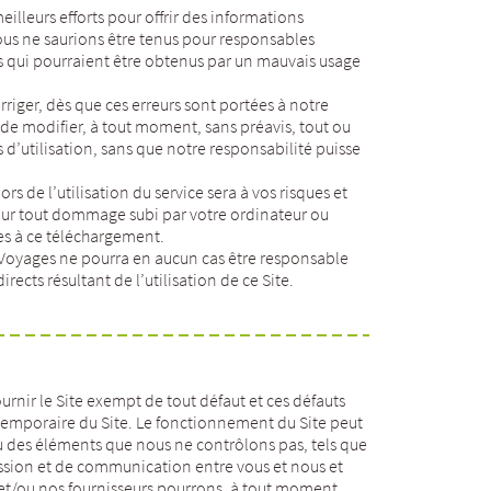
lleurs efforts pour offrir des informations
ous ne saurions être tenus pour responsables
ts qui pourraient être obtenus par un mauvais usage
rriger, dès que ces erreurs sont portées à notre
de modifier, à tout moment, sans préavis, tout ou
s d’utilisation, sans que notre responsabilité puisse
s de l’utilisation du service sera à vos risques et
pour tout dommage subi par votre ordinateur ou
es à ce téléchargement.
s Voyages ne pourra en aucun cas être responsable
ects résultant de l’utilisation de ce Site.
urnir le Site exempt de tout défaut et ces défauts
 temporaire du Site. Le fonctionnement du Site peut
u des éléments que nous ne contrôlons pas, tels que
sion et de communication entre vous et nous et
 et/ou nos fournisseurs pourrons, à tout moment,