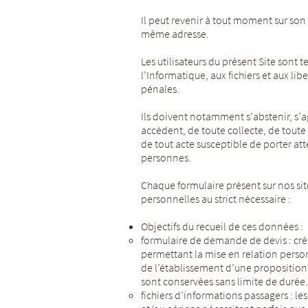
Il peut revenir à tout moment sur s
même adresse.
Les utilisateurs du présent Site sont t
l’Informatique, aux fichiers et aux lib
pénales.
Ils doivent notamment s’abstenir, s’a
accèdent, de toute collecte, de toute
de tout acte susceptible de porter att
personnes.
Chaque formulaire présent sur nos sit
personnelles au strict nécessaire :
Objectifs du recueil de ces données :
formulaire de demande de devis : cré
permettant la mise en relation person
de l’établissement d’une proposition
sont conservées sans limite de durée.
fichiers d’informations passagers : le