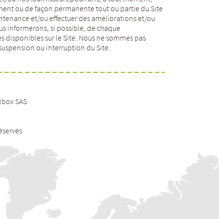
ent ou de façon permanente tout ou partie du Site
ntenance et/ou effectuer des améliorations et/ou
ous informerons, si possible, de chaque
es disponibles sur le Site. Nous ne sommes pas
suspension ou interruption du Site.
dibox SAS
réservés