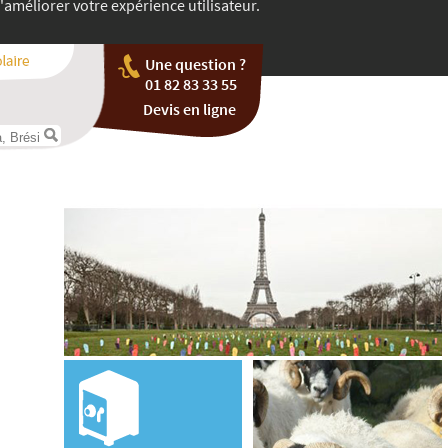
'améliorer votre expérience utilisateur.
Une question ?
01 82 83 33 55
Devis en ligne