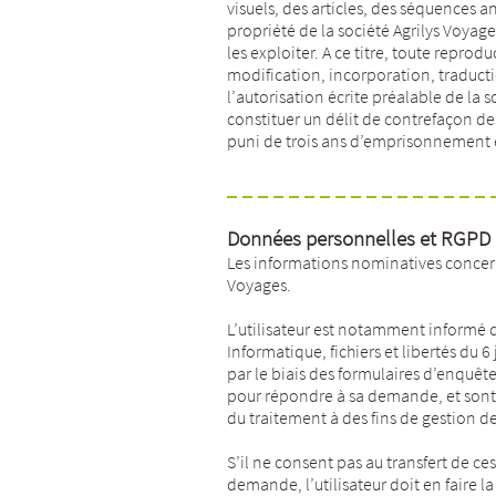
visuels, des articles, des séquences a
propriété de la société Agrilys Voyages
les exploiter. A ce titre, toute reprod
modification, incorporation, traducti
l’autorisation écrite préalable de la s
constituer un délit de contrefaçon de
puni de trois ans d’emprisonnement e
Données personnelles et RGPD
Les informations nominatives concernan
Voyages.
L’utilisateur est notamment informé q
Informatique, fichiers et libertés du
par le biais des formulaires d’enquê
pour répondre à sa demande, et sont 
du traitement à des fins de gestion d
S’il ne consent pas au transfert de c
demande, l’utilisateur doit en faire l