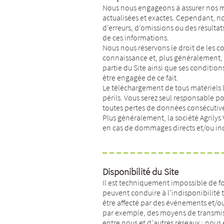
Nous nous engageons à assurer nos mei
actualisées et exactes. Cependant, n
d’erreurs, d’omissions ou des résulta
de ces informations.
Nous nous réservons le droit de les co
connaissance et, plus généralement, 
partie du Site ainsi que ses condition
être engagée de ce fait.
Le téléchargement de tous matériels lor
périls. Vous serez seul responsable 
toutes pertes de données consécutiv
Plus généralement, la société Agrily
en cas de dommages directs et/ou indir
Disponibilité du Site
Il est techniquement impossible de fo
peuvent conduire à l’indisponibilité
être affecté par des événements et/o
par exemple, des moyens de transmis
entre nous et d’autres réseaux ; nous