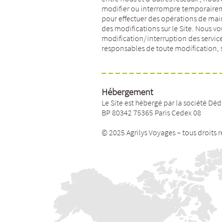
modifier ou interrompre temporairem
pour effectuer des opérations de mai
des modifications sur le Site. Nous v
modification/interruption des servic
responsables de toute modification, 
Hébergement
Le Site est hébergé par la société Dé
BP 80342 75365 Paris Cedex 08
© 2025 Agrilys Voyages – tous droits 