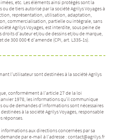
nimées, etc. Les éléments ainsi protégés sont la
 ou de tiers autorisé par la société Agrilys Voyages à
uction, représentation, utilisation, adaptation,
on, commercialisation, partielle ou intégrale, sans
ociété Agrilys Voyages, est interdite, sous peine de
s droits d’auteur et/ou de dessins et/ou de marque,
t de 300 000 € d’amende (CPI, art. L335-1s).
t l’utilisateur sont destinées à la société Agrilys
ue, conformément à l’article 27 de la loi
 6 janvier 1978, les informations qu’il communique
tes ou de demandes d’informations sont nécessaires
destinées à la société Agrilys Voyages, responsable
es réponses.
es informations aux directions concernées par sa
a demande par e-mail à l’adresse : contact@agrilys.fr