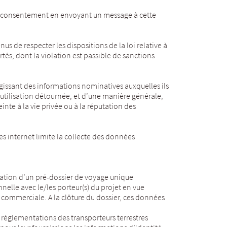
on consentement en envoyant un message à cette
enus de respecter les dispositions de la loi relative à
ertés, dont la violation est passible de sanctions
gissant des informations nominatives auxquelles ils
 utilisation détournée, et d’une manière générale,
einte à la vie privée ou à la réputation des
es internet limite la collecte des données
ation d’un pré-dossier de voyage unique
nelle avec le/les porteur(s) du projet en vue
 commerciale. A la clôture du dossier, ces données
s réglementations des transporteurs terrestres