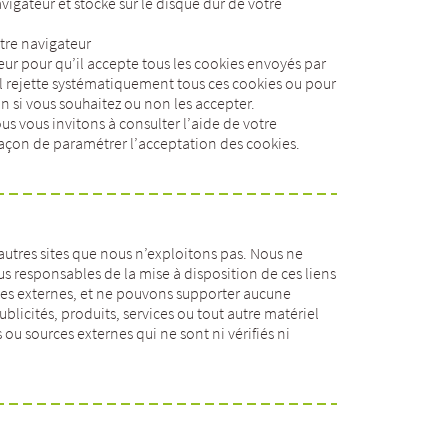
avigateur et stocké sur le disque dur de votre
tre navigateur
ur pour qu’il accepte tous les cookies envoyés par
’il rejette systématiquement tous ces cookies ou pour
 si vous souhaitez ou non les accepter.
us vous invitons à consulter l’aide de votre
 façon de paramétrer l’acceptation des cookies.
’autres sites que nous n’exploitons pas. Nous ne
 responsables de la mise à disposition de ces liens
rces externes, et ne pouvons supporter aucune
licités, produits, services ou tout autre matériel
s ou sources externes qui ne sont ni vérifiés ni