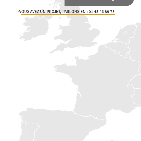
VOUS AVEZ UN PROJET, PARLONS-EN : 01 45 46 89 78