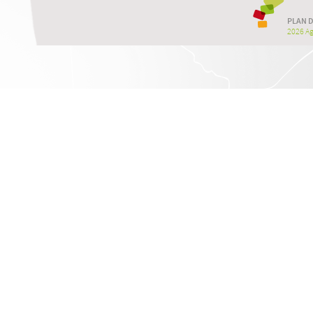
PLAN D
2026 Agr