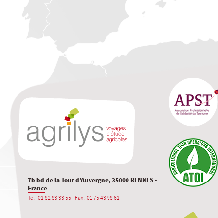
7b bd de la Tour d’Auvergne, 35000 RENNES -
France
Tel : 01 82 83 33 55 - Fax : 01 75 43 98 61