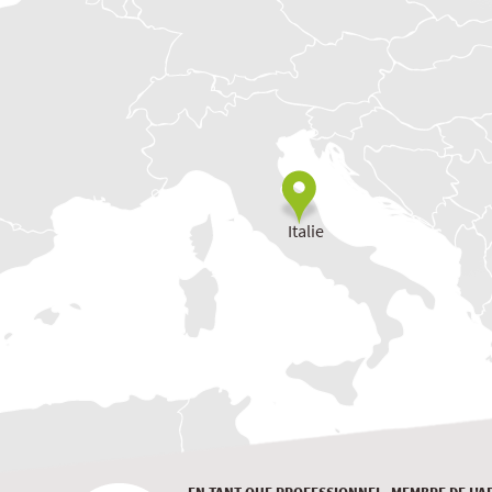
Italie