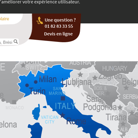
'améliorer votre expérience utilisateur.
Une question ?
01 82 83 33 55
Devis en ligne