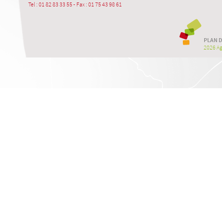
Tel : 01 82 83 33 55 - Fax : 01 75 43 98 61
PLAN D
2026 Agr