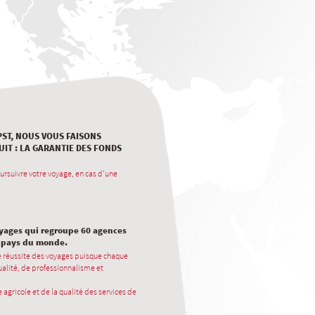
PST, NOUS VOUS FAISONS
UIT : LA GARANTIE DES FONDS
ursuivre votre voyage, en cas d'une
oyages qui regroupe 60 agences
0 pays du monde.
e réussite des voyages puisque chaque
alité, de professionnalisme et
 agricole et de la qualité des services de