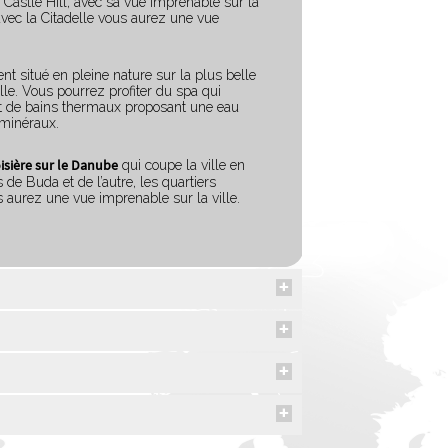
Castle Hill, avec sa vue imprenable sur la
avec la Citadelle vous aurez une vue
ent situé en pleine nature sur la plus belle
lle. Vous pourrez profiter du spa qui
et de bains thermaux proposant une eau
 minéraux.
oisière sur le Danube
qui coupe la ville en
 de Buda et de l’autre, les quartiers
aurez une vue imprenable sur la ville.