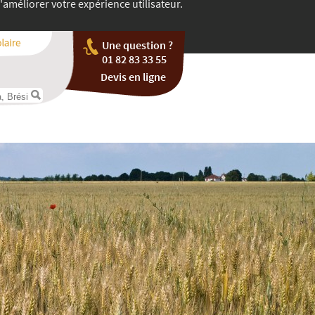
'améliorer votre expérience utilisateur.
Une question ?
01 82 83 33 55
Devis en ligne