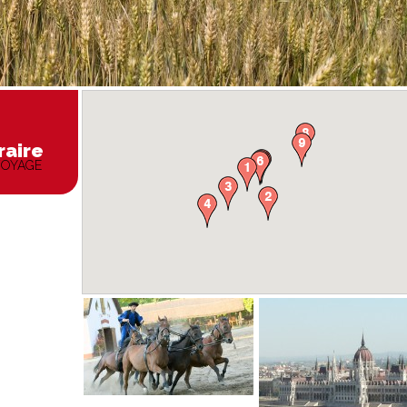
raire
VOYAGE