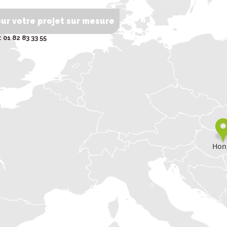
r votre projet sur mesure
 01 82 83 33 55
Hon