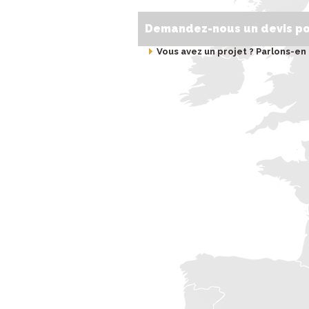
Demandez-nous un devis pou
Vous avez un projet ? Parlons-en :