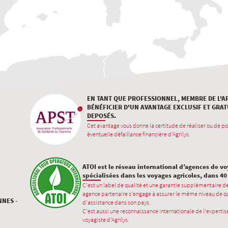
EN TANT QUE PROFESSIONNEL, MEMBRE DE L'A
BÉNÉFICIER D'UN AVANTAGE EXCLUSIF ET GRAT
DEPOSÉS.
Cet avantage vous donne la certitude de réaliser ou de po
éventuelle défaillance financière d'Agrilys.
ATOI est le réseau international d’agences de v
spécialisées dans les voyages agricoles, dans 4
C’est un label de qualité et une garantie supplémentaire d
agence partenaire s’engage à assurer le même niveau de qu
NNES -
d’assistance dans son pays.
C’est aussi une reconnaissance internationale de l’expertise
voyagiste d'Agrilys.