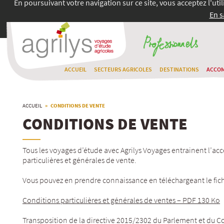
En poursuivant votre navigation sur ce site, vous acceptez l'uti
En s
ACCUEIL
SECTEURS AGRICOLES
DESTINATIONS
ACCO
ACCUEIL
» CONDITIONS DE VENTE
CONDITIONS DE VENTE
Tous les voyages d’étude avec Agrilys Voyages entrainent l’ac
particulières et générales de vente.
Vous pouvez en prendre connaissance en téléchargeant le fichi
Conditions particulières et générales de ventes – PDF 130 Ko
Transposition de la directive 2015/2302 du Parlement et du 