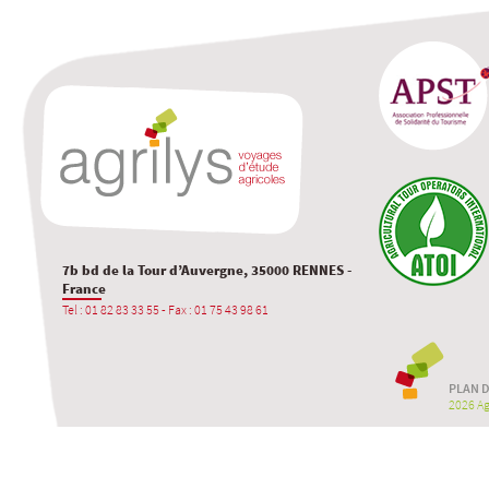
7b bd de la Tour d’Auvergne, 35000 RENNES -
France
Tel : 01 82 83 33 55 - Fax : 01 75 43 98 61
PLAN D
2026 Agr