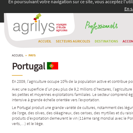
En poursuivant votre navigation sur ce site, vous acceptez l'uti
En s
ACCUEIL
SECTEURS AGRICOLES
DESTINATIONS
ACCO
ACCUEIL
» PAYS
Portugal
En 2009, l’agriculture occupe 10% de la population active et contribue 
Avec une superficie d’un peu plus de 9,2 millions d’hectares, l’agricultur
les petites et moyennes exploitations familiales. Le secteur comprend é
intensive à grande échelle orientée vers l’exportation.
Le Portugal produit une grande variété de cultures, notamment des légume
de l’orge, des olives, des oléagineux, des cerises, des myrtilles et du rais
produits d’exportation demeurent le vin (11ème rang mondial avec le Port
verts,…) et le liège.