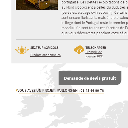
portugaise. Les petites exploitations de p
au Nord s’opposent à celles du Sud, très
(céréales, élevage ovin et bovin). Certains
sont encore florissants mais à faible valeu
le liège dont le Portugal reste le premier
mondial. Ce sont toutes ces facettes de l’
que vous découvrirez pendant votre séjou
SECTEUR AGRICOLE
TÉLÉCHARGER
Exemple de
Productions animales
voyages PDF
Demande de devis gratuit
VOUS AVEZ UN PROJET, PARLONS-EN : 01 45 46 89 78