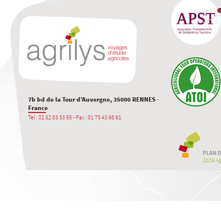
7b bd de la Tour d’Auvergne, 35000 RENNES -
France
Tel : 01 82 83 33 55 - Fax : 01 75 43 98 61
PLAN D
2026 Agr