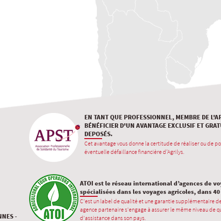
EN TANT QUE PROFESSIONNEL, MEMBRE DE L'A
BÉNÉFICIER D'UN AVANTAGE EXCLUSIF ET GRAT
DEPOSÉS.
Cet avantage vous donne la certitude de réaliser ou de po
éventuelle défaillance financière d'Agrilys.
ATOI est le réseau international d’agences de v
spécialisées dans les voyages agricoles, dans 4
C’est un label de qualité et une garantie supplémentaire d
agence partenaire s’engage à assurer le même niveau de qu
NNES -
d’assistance dans son pays.