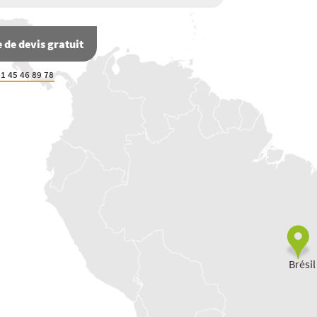
de devis gratuit
1 45 46 89 78
Brésil