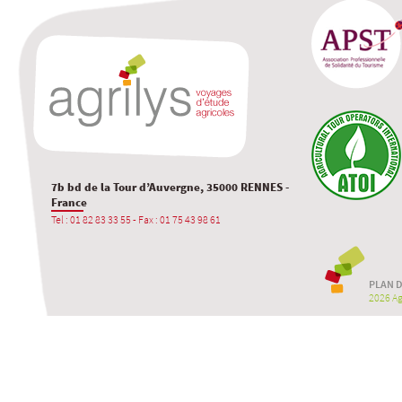
7b bd de la Tour d’Auvergne, 35000 RENNES -
France
Tel : 01 82 83 33 55 - Fax : 01 75 43 98 61
PLAN D
2026 Agr