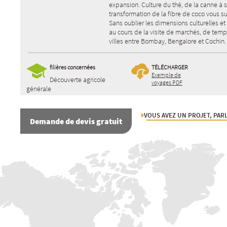
expansion. Culture du thé, de la canne à s
transformation de la fibre de coco vous s
Sans oublier les dimensions culturelles e
au cours de la visite de marchés, de temp
villes entre Bombay, Bengalore et Cochin.
filières concernées
TÉLÉCHARGER
Exemple de
Découverte agricole
voyages PDF
générale
VOUS AVEZ UN PROJET, PARL
Demande de devis gratuit