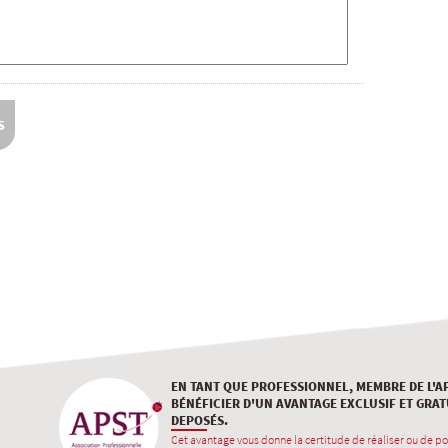
EN TANT QUE PROFESSIONNEL, MEMBRE DE L'A
BÉNÉFICIER D'UN AVANTAGE EXCLUSIF ET GRAT
DEPOSÉS.
Cet avantage vous donne la certitude de réaliser ou de po