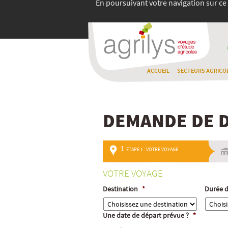
En poursuivant votre navigation sur ce 
ACCUEIL
SECTEURS AGRICO
DEMANDE DE D
1
ÉTAPE 1 : VOTRE VOYAGE
VOTRE VOYAGE
Destination
*
Durée d
Une date de départ prévue ?
*