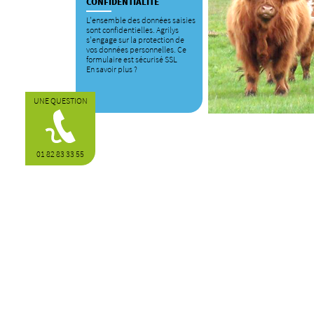
CONFIDENTIALITÉ
L'ensemble des données saisies
sont confidentielles. Agrilys
s'engage sur la protection de
vos données personnelles. Ce
formulaire est sécurisé SSL
En savoir plus ?
UNE QUESTION
01 82 83 33 55