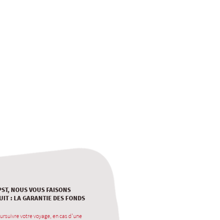
PST, NOUS VOUS FAISONS
UIT : LA GARANTIE DES FONDS
ursuivre votre voyage, en cas d'une