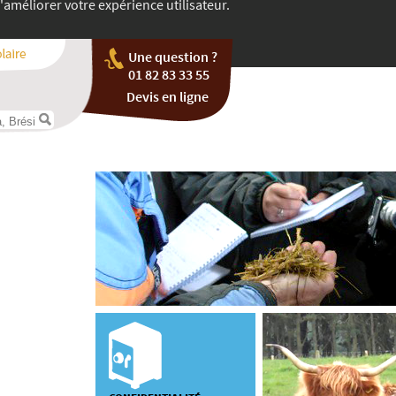
'améliorer votre expérience utilisateur.
Une question ?
01 82 83 33 55
Devis en ligne