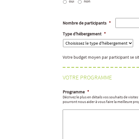
oui
non
Nombre de participants
*
Type d'hébergement
*
Votre budget moyen par participant se si
VOTRE PROGRAMME
Programme
*
Décrivez le plus en détails vos souhaits de visite
pourront nous aider à vous faire la meilleure pro