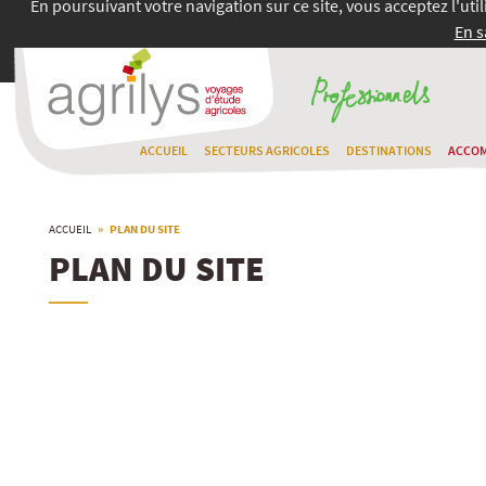
En poursuivant votre navigation sur ce site, vous acceptez l'uti
En s
ACCUEIL
SECTEURS AGRICOLES
DESTINATIONS
ACCO
ACCUEIL
» PLAN DU SITE
PLAN DU SITE