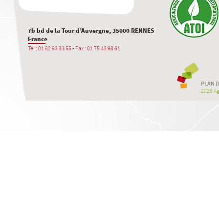
7b bd de la Tour d’Auvergne, 35000 RENNES -
France
Tel : 01 82 83 33 55 - Fax : 01 75 43 98 61
PLAN D
2026 Agr