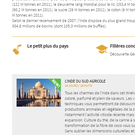
(122 M tonnes en 2011), le deuxième rang mondial pour le riz (103,4 M to
(90,2 M tonnes en 2011), le sucre (26 M tonnes en 2011), le coton (6 M ton
M tonnes en 2011).
Selon le dernier recensement de 2007, l’Inde dispose du plus grand tro
304,8 millions de bovins (dont 105,3 millions de buffles).
Le petit plus du pays
Filières con
Découverte Gé
L’INDE DU SUD AGRICOLE
14 JOURS / 13 NUITS
Tous les charmes de l'Inde dans cet itinéra
coloré, parfumé et plein de saveurs. Les v
techniques vous permettront de découvrir
productions animales et végétales de la z
notamment l'activité viticole récente mais
expansion. Culture du thé, de la canne à s
transformation de la fibre de coco vous s
Sans oublier les dimensions culturelles e