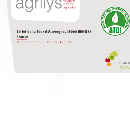
7b bd de la Tour d’Auvergne, 35000 RENNES -
France
Tel : 01 82 83 33 55 - Fax : 01 75 43 98 61
PLAN D
2026 Agr