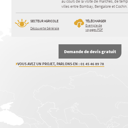
au cours de la visite de marchés, de temp
villes entre Bombay, Bengalore et Cochin.
SECTEUR AGRICOLE
TÉLÉCHARGER
Exemple de
Découverte Générale
voyages PDF
Demande de devis gratuit
VOUS AVEZ UN PROJET, PARLONS-EN : 01 45 46 89 78