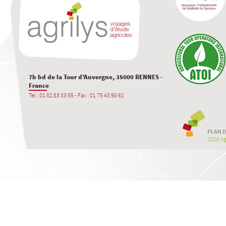
7b bd de la Tour d’Auvergne, 35000 RENNES -
France
Tel : 01 82 83 33 55 - Fax : 01 75 43 98 61
PLAN D
2026 Agr