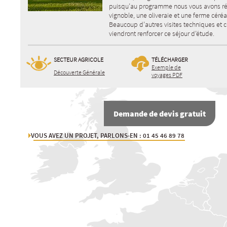
puisqu’au programme nous vous avons ré
vignoble, une oliveraie et une ferme céréal
Beaucoup d’autres visites techniques et c
viendront renforcer ce séjour d’étude.
SECTEUR AGRICOLE
TÉLÉCHARGER
Exemple de
Découverte Générale
voyages PDF
Demande de devis gratuit
VOUS AVEZ UN PROJET, PARLONS-EN : 01 45 46 89 78