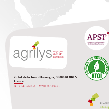
7b bd de la Tour d’Auvergne, 35000 RENNES -
France
Tel : 01 82 83 33 55 - Fax : 01 75 43 98 61
PLAN D
2026 Agr