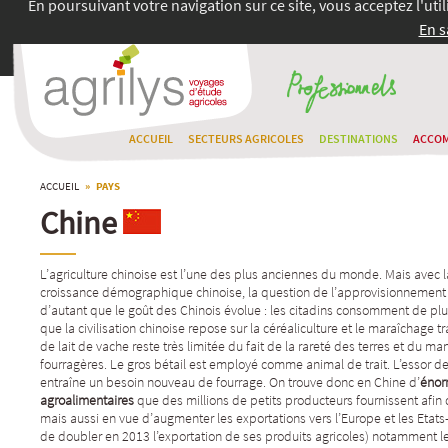
En poursuivant votre navigation sur ce site, vous acceptez l'uti
En s
ACCUEIL
SECTEURS AGRICOLES
DESTINATIONS
ACCO
ACCUEIL
» PAYS
Chine
L’agriculture chinoise est l’une des plus anciennes du monde. Mais avec l
croissance démographique chinoise, la question de l’approvisionnement 
d’autant que le goût des Chinois évolue : les citadins consomment de plu
que la civilisation chinoise repose sur la céréaliculture et le maraîchage t
de lait de vache reste très limitée du fait de la rareté des terres et du 
fourragères. Le gros bétail est employé comme animal de trait. L’essor de l
entraîne un besoin nouveau de fourrage. On trouve donc en Chine d’
énor
agroalimentaires
que des millions de petits producteurs fournissent afin 
mais aussi en vue d’augmenter les exportations vers l’Europe et les Etats-
de doubler en 2013 l’exportation de ses produits agricoles) notamment le