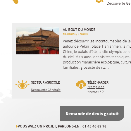
Découverte Gé
AU BOUT DU MONDE
10 JOURS / 9 NUITS
Venez découvrir les incontournables de la
autour de Pékin : place Tian’anmen, la mu
Chine, le palais d’été, la cité olympique, e
du ciel. Mais aussi des visites techniques
production maraichère écologique, cultur
familiales, grossiste de riz…
SECTEUR AGRICOLE
TÉLÉCHARGER
Exemple de
Découverte Générale
voyages PDF
Demande de devis gratuit
VOUS AVEZ UN PROJET, PARLONS-EN : 01 45 46 89 78