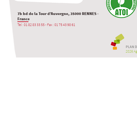
7b bd de la Tour d’Auvergne, 35000 RENNES -
France
Tel : 01 82 83 33 55 - Fax : 01 75 43 98 61
PLAN D
2026 Agr