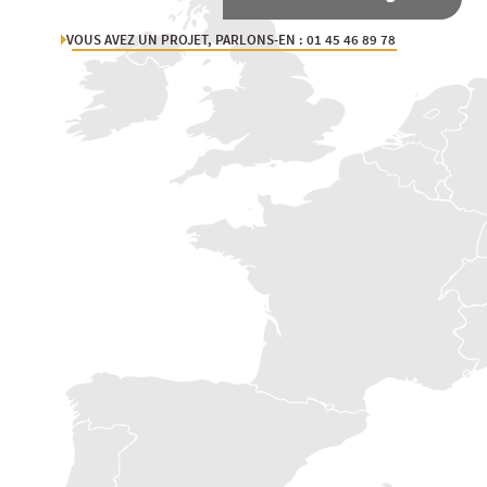
VOUS AVEZ UN PROJET, PARLONS-EN : 01 45 46 89 78