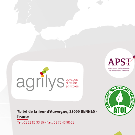
7b bd de la Tour d’Auvergne, 35000 RENNES -
France
Tel : 01 82 83 33 55 - Fax : 01 75 43 98 61