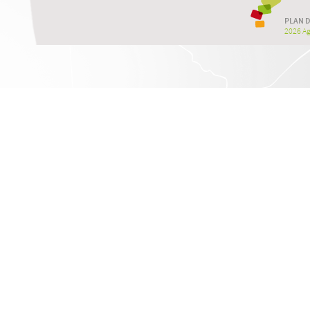
PLAN D
2026 Agr