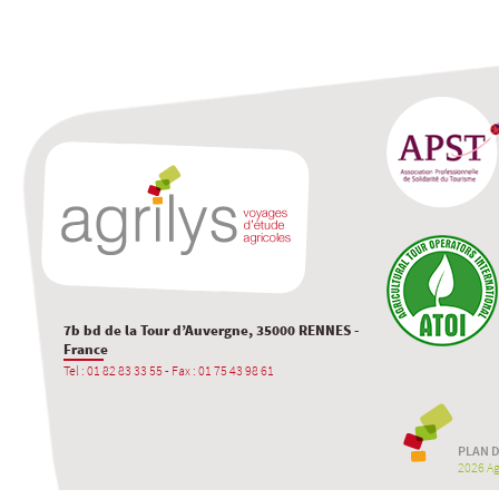
7b bd de la Tour d’Auvergne, 35000 RENNES -
France
Tel : 01 82 83 33 55 - Fax : 01 75 43 98 61
PLAN D
2026 Agr