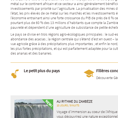
métal sur le continent africain et ce secteur a ainsi généralement bénéfic
investissements par priorité sur l’agriculture. La privatisation des mines
l’état, les prix élevés de ce métal sur les marchés et les investissements 
l’économie entrainant ainsi une forte croissance du PIB de près de 6 % c
pourtant plus de 60 % des 13 millions d’habitants que compte la Zambie 
pauvreté et dépendent d’une agriculture de subsistance de petite échelle
Le pays se divise en trois régions agro-écologiques principales : le sud-e
abondance des acacias ; la région centrale qui s’étend d’est en ouest – l
vue agricole grâce à des précipitations plus importantes ; et enfin le nord,
les plus fortes précipitations, et qui est parfaitement adaptée pour la cul
des ananas et des bananes.
Le petit plus du pays
Filières con
Découverte Gé
AU RYTHME DU ZAMBÈZE
10 JOURS / 9 NUITS
Voyage d’immersion au coeur de l’Afrique
vous découvrirez une nature exceptionnel