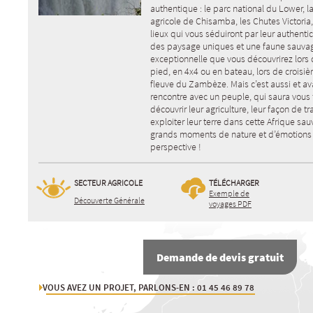
authentique : le parc national du Lower, l
agricole de Chisamba, les Chutes Victoria
lieux qui vous séduiront par leur authentic
des paysage uniques et une faune sauva
exceptionnelle que vous découvrirez lors 
pied, en 4x4 ou en bateau, lors de croisièr
fleuve du Zambèze. Mais c’est aussi et av
rencontre avec un peuple, qui saura vous 
découvrir leur agriculture, leur façon de tra
exploiter leur terre dans cette Afrique sa
grands moments de nature et d’émotions
perspective !
SECTEUR AGRICOLE
TÉLÉCHARGER
Exemple de
Découverte Générale
voyages PDF
Demande de devis gratuit
VOUS AVEZ UN PROJET, PARLONS-EN : 01 45 46 89 78