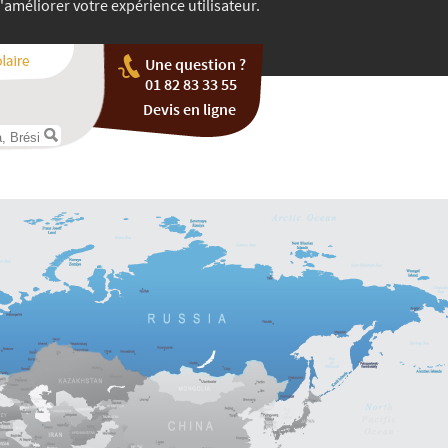
'améliorer votre expérience utilisateur.
Une question ?
01 82 83 33 55
Devis en ligne