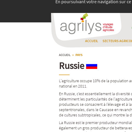
En poursuivant votre navigation sur ce 
ACCUEIL
SECTEURS AGRICO
ACCUEIL
» PAYS
Russie
L’agriculture occupe 10% de la population ac
national en 2011.
En Russie, c’est essentiellement la diversité 
déterminent les particularités de l’agriculture
producteurs se consacrent à l’élevage et à l
septentrionales, dans le Caucase en revanch
de cultures subtropicales, ce qui montre la d
La Russie est le premier producteur mondial d
également un gros producteur de betteraves