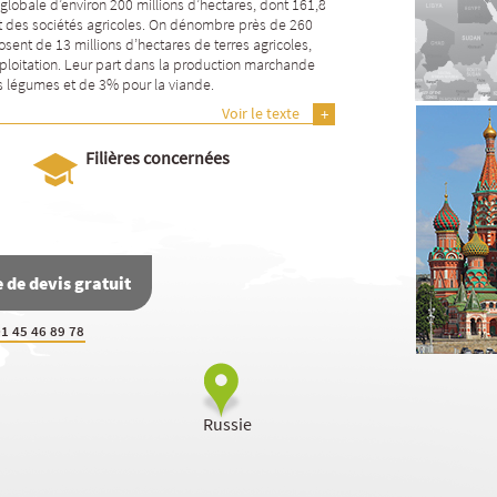
 globale d’environ 200 millions d’hectares, dont 161,8
 et des sociétés agricoles. On dénombre près de 260
osent de 13 millions d’hectares de terres agricoles,
ploitation. Leur part dans la production marchande
s légumes et de 3% pour la viande.
Voir le texte
Filières concernées
de devis gratuit
1 45 46 89 78
Russie