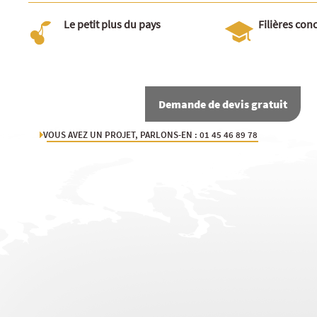
Le petit plus du pays
Filières con
Demande de devis gratuit
VOUS AVEZ UN PROJET, PARLONS-EN : 01 45 46 89 78