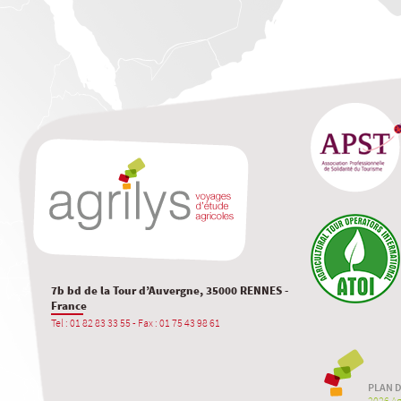
7b bd de la Tour d’Auvergne, 35000 RENNES -
France
Tel : 01 82 83 33 55 - Fax : 01 75 43 98 61
PLAN D
2026 Agr