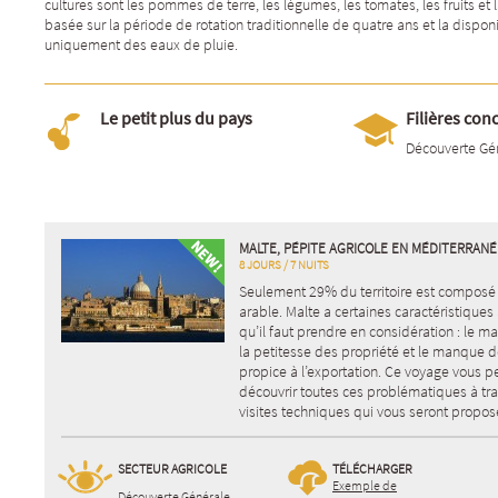
cultures sont les pommes de terre, les légumes, les tomates, les fruits et 
basée sur la période de rotation traditionnelle de quatre ans et la dispo
uniquement des eaux de pluie.
Le petit plus du pays
Filières con
Découverte Gé
MALTE, PÉPITE AGRICOLE EN MÉDITERRANÉ
8 JOURS / 7 NUITS
Seulement 29% du territoire est composé 
arable. Malte a certaines caractéristiques
qu’il faut prendre en considération : le m
la petitesse des propriété et le manque d
propice à l’exportation. Ce voyage vous p
découvrir toutes ces problématiques à tra
visites techniques qui vous seront propos
SECTEUR AGRICOLE
TÉLÉCHARGER
Exemple de
Découverte Générale