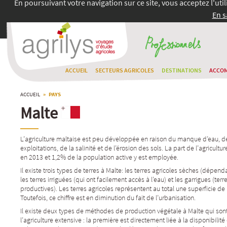
En poursuivant votre navigation sur ce site, vous acceptez l'uti
En s
ACCUEIL
SECTEURS AGRICOLES
DESTINATIONS
ACCO
ACCUEIL
» PAYS
Malte
L’agriculture maltaise est peu développée en raison du manque d’eau, de 
exploitations, de la salinité et de l’érosion des sols. La part de l’agricul
en 2013 et 1,2% de la population active y est employée.
Il existe trois types de terres à Malte: les terres agricoles sèches (dépen
les terres irriguées (qui ont facilement accès à l’eau) et les garrigues (ter
productives). Les terres agricoles représentent au total une superficie de
Toutefois, ce chiffre est en diminution du fait de l’urbanisation.
Il existe deux types de méthodes de production végétale à Malte qui sont l
l’agriculture extensive : la première est directement liée à la disponibilité