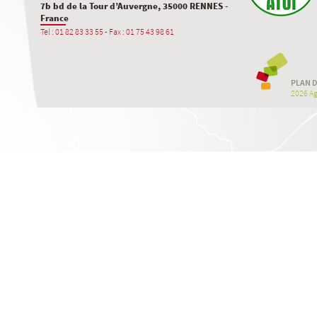
7b bd de la Tour d’Auvergne, 35000 RENNES -
France
Tel : 01 82 83 33 55 - Fax : 01 75 43 98 61
PLAN D
2026 Agr