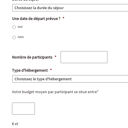
Une date de départ prévue ?
*
oui
non
Nombre de participants
*
Type d'hébergement
*
Votre budget moyen par participant se situe entre*
€ et