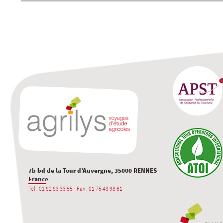
7b bd de la Tour d’Auvergne, 35000 RENNES -
France
Tel : 01 82 83 33 55 - Fax : 01 75 43 98 61