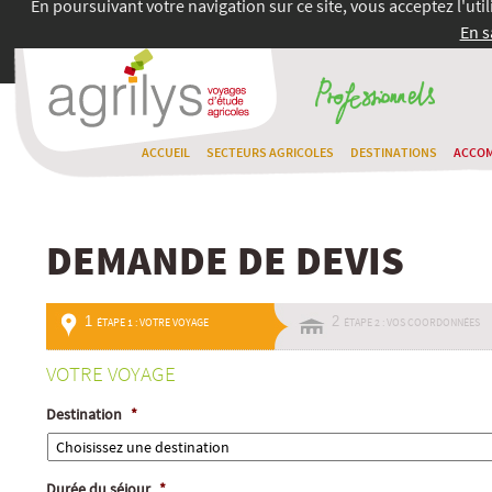
En poursuivant votre navigation sur ce site, vous acceptez l'uti
En s
ACCUEIL
SECTEURS AGRICOLES
DESTINATIONS
ACCO
DEMANDE DE DEVIS
1
2
ÉTAPE 1 : VOTRE VOYAGE
ÉTAPE 2 : VOS COORDONNÉES
VOTRE VOYAGE
Destination
*
Durée du séjour
*