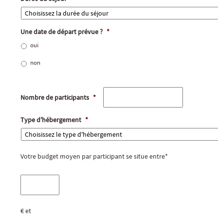
Une date de départ prévue ?
*
oui
non
Nombre de participants
*
Type d'hébergement
*
Votre budget moyen par participant se situe entre*
€ et