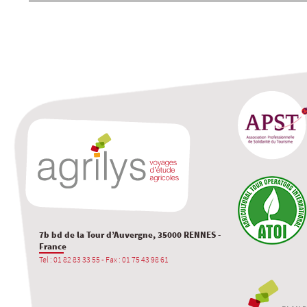
7b bd de la Tour d’Auvergne, 35000 RENNES -
France
Tel : 01 82 83 33 55 - Fax : 01 75 43 98 61