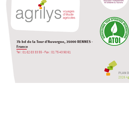
7b bd de la Tour d’Auvergne, 35000 RENNES -
France
Tel : 01 82 83 33 55 - Fax : 01 75 43 98 61
PLAN D
2026 Agr