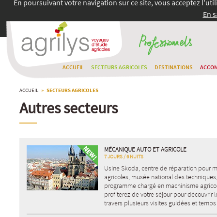
En poursuivant votre navigation sur ce site, vous acceptez l'uti
En s
ACCUEIL
SECTEURS AGRICOLES
DESTINATIONS
ACCO
ACCUEIL
» SECTEURS AGRICOLES
Autres secteurs
MÉCANIQUE AUTO ET AGRICOLE
7 JOURS / 6 NUITS
Usine Skoda, centre de réparation pour 
agricoles, musée national des techniques,
programme chargé en machinisme agricol
profiterez de votre séjour pour découvrir 
travers plusieurs visites guidées et temps 