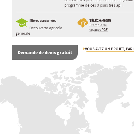
programme de ces 3 jours très api !
filières concernées
TÉLÉCHARGER
Exemple de
Découverte agricole
voyages PDF
générale
VOUS AVEZ UN PROJET, PARL
Demande de devis gratuit