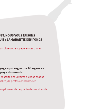
PST, NOUS VOUS FAISONS
UIT : LA GARANTIE DES FONDS
ursuivre votre voyage, en cas d'une
oyages qui regroupe 60 agences
0 pays du monde.
e réussite des voyages puisque chaque
alité, de professionnalisme et
 agricole et de la qualité des services de