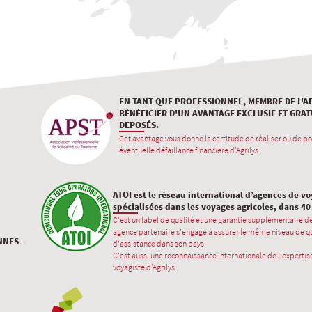
EN TANT QUE PROFESSIONNEL, MEMBRE DE L'A
BÉNÉFICIER D'UN AVANTAGE EXCLUSIF ET GRAT
DEPOSÉS.
Cet avantage vous donne la certitude de réaliser ou de po
éventuelle défaillance financière d'Agrilys.
ATOI est le réseau international d’agences de v
spécialisées dans les voyages agricoles, dans 4
C’est un label de qualité et une garantie supplémentaire d
agence partenaire s’engage à assurer le même niveau de qu
NNES -
d’assistance dans son pays.
C’est aussi une reconnaissance internationale de l’expertise
voyagiste d'Agrilys.