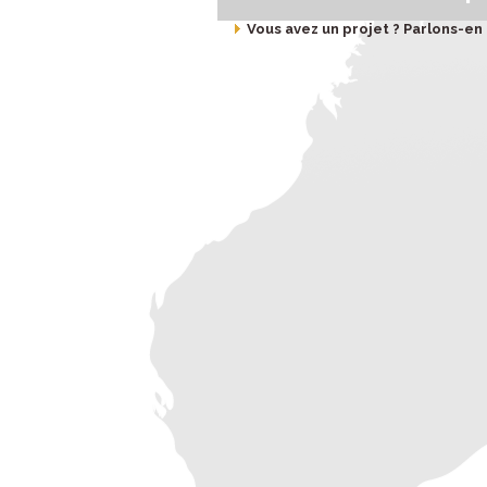
Vous avez un projet ? Parlons-en :