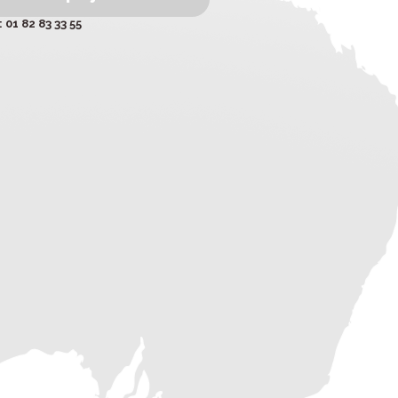
 01 82 83 33 55