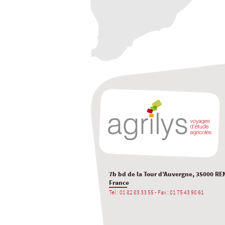
7b bd de la Tour d’Auvergne, 35000 RE
France
Tel : 01 82 83 33 55 - Fax : 01 75 43 98 61