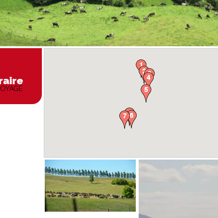
raire
VOYAGE