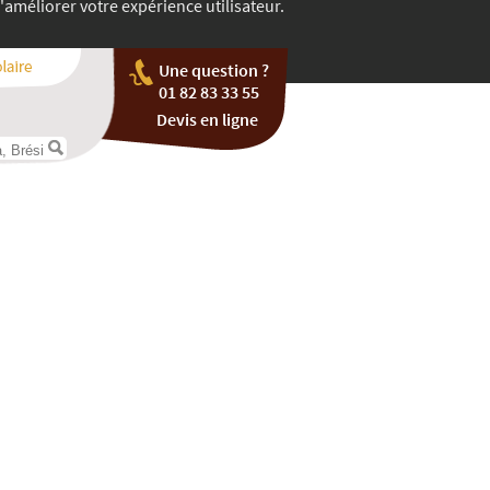
'améliorer votre expérience utilisateur.
Une question ?
01 82 83 33 55
Devis en ligne